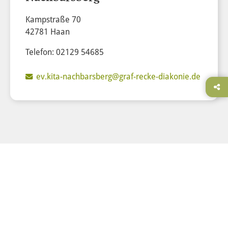
Kampstraße 70
42781 Haan
Telefon: 02129 54685
ev.kita-nachbarsberg@graf-recke-diakonie.de