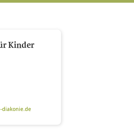
ür Kinder
-diakonie.de