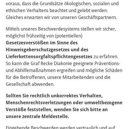
voraus, dass die Grundsätze ökologischen, sozialen und
ethischen Verhaltens beachtet und gelebt werden.
Gleiches erwarten wir von unseren Geschäftspartnern.
Mittels unseres Beschwerdesystems stellen wir sicher,
möglichst frühzeitig von (potentiellen)
Gesetzesverstößen im Sinne des
Hinweisgeberschutzgesetzes und des
Lieferkettensorgfaltspflichtengesetzes
zu erfahren.
So kann die Graf Recke Diakonie geeignete Präventions-
und Abhilfemaßnahmen ergreifen und mögliche Schäden
für die Betroffenen, unsere Mitarbeitenden und die
Gesellschaft abwenden.
Sollten Sie rechtlich unkorrektes Verhalten,
Menschenrechtsverletzungen oder umweltbezogene
Verstöße feststellen, wenden Sie sich bitte an
unsere zentrale Meldestelle.
Eingehende Beschwerden werden vertraulich und auf